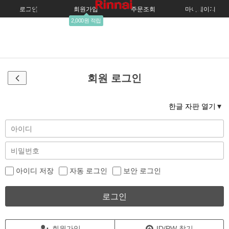
로그인
회원가입
주문조회
마이페이지
2,000원 적립
회원 로그인
한글 자판 열기
아이디 저장
자동 로그인
보안 로그인
로그인
회원가입
ID/PW 찾기