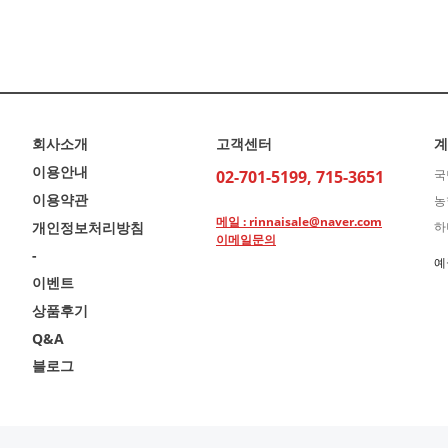
회사소개
고객센터
계
이용안내
02-701-5199, 715-3651
국
이용약관
농
메일 : rinnaisale@naver.com
개인정보처리방침
하
이메일문의
-
예
이벤트
상품후기
Q&A
블로그