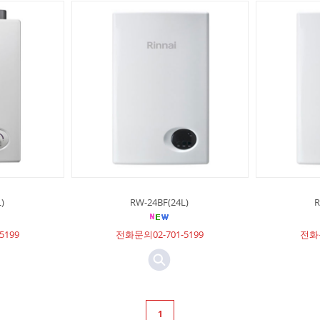
)
RW-24BF(24L)
R
5199
전화문의02-701-5199
전화문
1