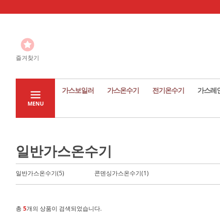
즐겨찾기
가스보일러
가스온수기
전기온수기
가스레
MENU
일반가스온수기
일반가스온수기(5)
콘덴싱가스온수기(1)
총
5
개의 상품이 검색되었습니다.