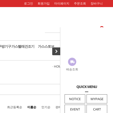
로그인
회원가입
마이페이지
주문조회
장바구니
주방기구
가스빨래건조기
가스스토브
· HOME
>
가스오븐렌지
>
디럭스형
배송조회
QUICK MENU
NOTICE
MYPAGE
최근등록순
이름순
인기순
판매순
높은가격순
낮은가격순
EVENT
CART