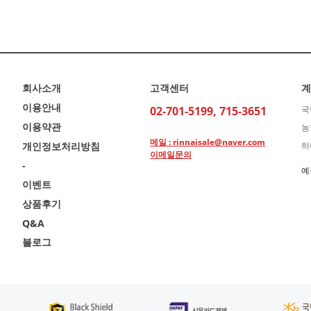
회사소개
고객센터
계
이용안내
02-701-5199, 715-3651
국
이용약관
농
메일 : rinnaisale@naver.com
개인정보처리방침
하
이메일문의
-
예
이벤트
상품후기
Q&A
블로그