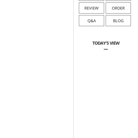
REVIEW
ORDER
Q&A
BLOG
TODAY'S VIEW