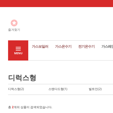
즐겨찾기
가스보일러
가스온수기
전기온수기
가스레
MENU
디럭스형
디럭스형(2)
스탠다드형(1)
빌트인(2)
총
2
개의 상품이 검색되었습니다.