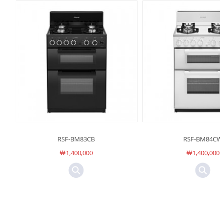
RSF-BM83CB
RSF-BM84C
￦1,400,000
￦1,400,000