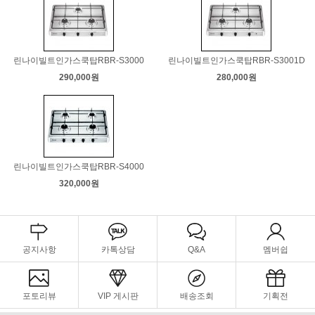
린나이빌트인가스쿡탑RBR-S3000
린나이빌트인가스쿡탑RBR-S3001D
290,000원
280,000원
린나이빌트인가스쿡탑RBR-S4000
320,000원
공지사항
카톡상담
Q&A
멤버쉽
포토리뷰
VIP 게시판
배송조회
기획전